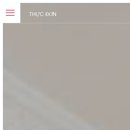
THỰC ĐƠN