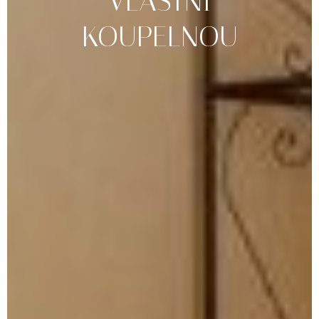
VLASTNÍ
KOUPELNOU