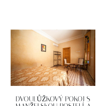
DVOULŮŽKOVÝ POKOJ S