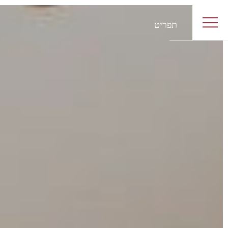
תפריט