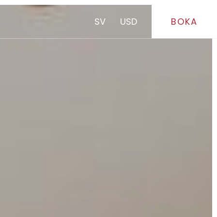
SV
USD
BOKA