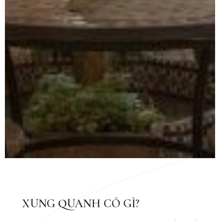
XUNG QUANH CÓ GÌ?