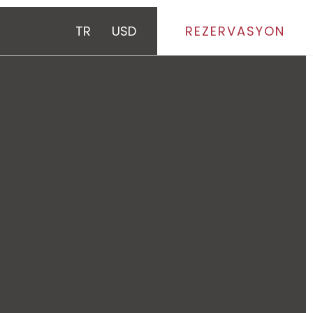
TR
USD
REZERVASYON