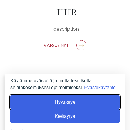
-TITER
-description
VARAA NYT
Käytämme evästeitä ja muita tekniikoita
selainkokemuksesi optimoimiseksi.
Evästekäytäntö
Hyväksyä
Kieltäytyä