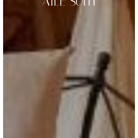
AILE
SÜITI