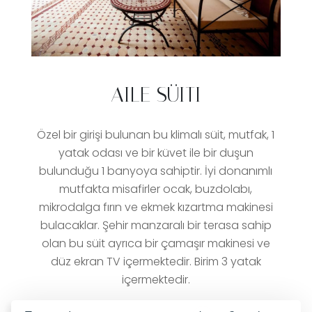
AILE SÜITI
Özel bir girişi bulunan bu klimalı süit, mutfak, 1
yatak odası ve bir küvet ile bir duşun
bulunduğu 1 banyoya sahiptir. İyi donanımlı
mutfakta misafirler ocak, buzdolabı,
mikrodalga fırın ve ekmek kızartma makinesi
bulacaklar. Şehir manzaralı bir terasa sahip
olan bu süit ayrıca bir çamaşır makinesi ve
düz ekran TV içermektedir. Birim 3 yatak
içermektedir.