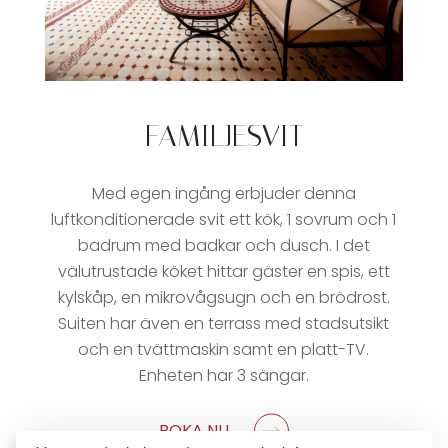
FAMILJESVIT
Med egen ingång erbjuder denna
luftkonditionerade svit ett kök, 1 sovrum och 1
badrum med badkar och dusch. I det
välutrustade köket hittar gäster en spis, ett
kylskåp, en mikrovågsugn och en brödrost.
Suiten har även en terrass med stadsutsikt
och en tvättmaskin samt en platt-TV.
Enheten har 3 sängar.
BOKA NU