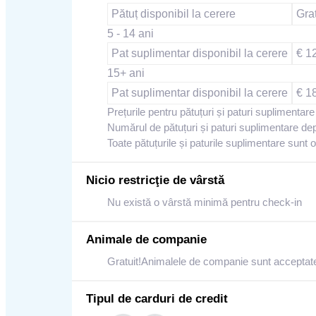
Pătuț disponibil la cerere
Grat
5 - 14 ani
Pat suplimentar disponibil la cerere
€ 12
15+ ani
Pat suplimentar disponibil la cerere
€ 1
Prețurile pentru pătuțuri și paturi suplimentare 
Numărul de pătuțuri și paturi suplimentare dep
Toate pătuțurile și paturile suplimentare sunt of
Nicio restricţie de vârstă
Nu există o vârstă minimă pentru check-in
Animale de companie
Gratuit!Animalele de companie sunt acceptate 
Tipul de carduri de credit