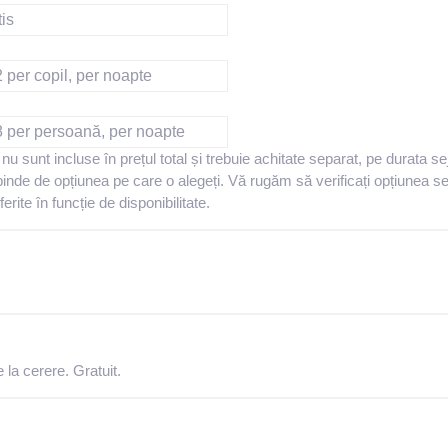
is
 per copil, per noapte
8 per persoană, per noapte
nu sunt incluse în prețul total și trebuie achitate separat, pe durata sej
inde de opțiunea pe care o alegeți. Vă rugăm să verificați opțiunea se
erite în funcție de disponibilitate.
la cerere. Gratuit.