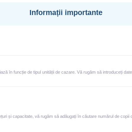
Informații importante
iază în funcție de tipul unității de cazare. Vă rugăm să introduceți datele
țuri și capacitate, vă rugăm să adăugați în căutare numărul de copii 