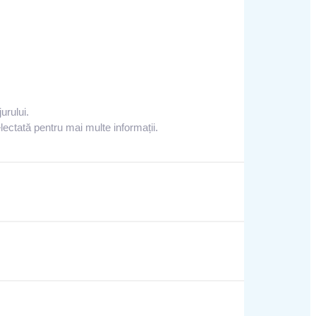
urului.
lectată pentru mai multe informații.