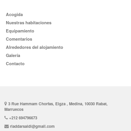
Acogida
Nuestras habitaciones
Equipamiento
comentarios
Alrededores del alojamiento
Galería
Contacto
3 Rue Hammam Chorfas, Elgza , Medina, 10030 Rabat,
Marruecos
+212 694796673
riaddarsaidi@gmail.com